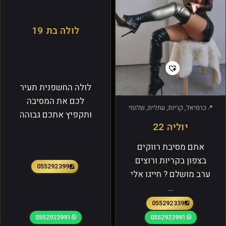
לולה בת 19
לולה החשפנית תעיר
לכם את המסיבה
כרמיאל, קריות, עתלית, שלומי
ותקפיץ אתכם גבוהה
יוליה 22
אתם מסיבת רווקים
בצפון בקריות ורוצים
0552923991
ערב מושלם ? חייגו אלי
...
0552923391
0552923991
0552923991