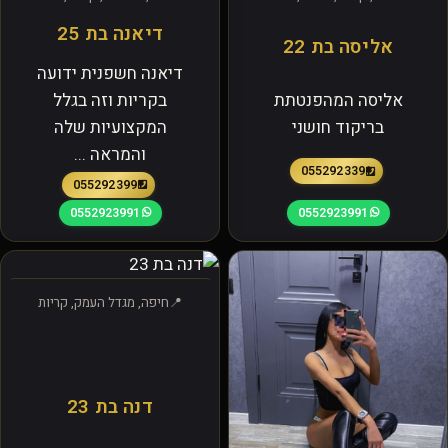
דיאנה בת 25
אליסה בת 22
דיאנה חשפנית ידועה
אליסה המהפנטתת
בקריות וזה בגלל
בריקוד חושני
המקצועיות שלה
והמראה ...
0552923391
0552923991
0552923991
0552923991
חיפה, מגדל העמק, קריות
דנה בת 23