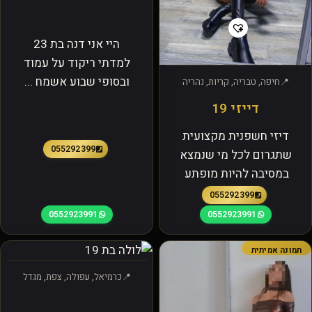
היי אני דנה בת 23
למדתי ריקוד על עמוד
ובסופי שבוע אשמח ...
חיפה, טבריה, קריות, נהריה
דייזי 19
דיזי חשפנית מקצועית
0552923991
שתגרום לכל מי שנמצא
במסיבה להיות מופתע
0552923991
0552923991
0552923991
תמונה אמיתית
כרמיאל, עפולה, צפת, מגדל