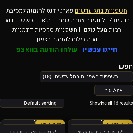
חשפניות בתל עדשים
פארטי דנס להזמנה למסיבת
רווקים / כל חגיגה אחרת שתרים ת’אירוע שלכם כמה
רמות מעל כולם! | חשפניות סקסיות דוגמניות
מהמובילות להזמנה בצפון.
חייגו עכשיו
|
שלחו הודעה בוואצפ
חפש
Showing all 16 results
תמונה אמיתית
תמונה אמיתית
חיפה, קריות, יחיעם, שלומי
חיפה, כרמיאל, קריות, נהריה