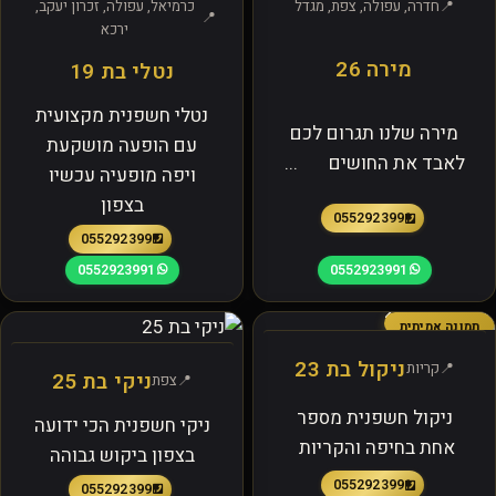
חדרה, עפולה, צפת, מגדל
כרמיאל, עפולה, זכרון יעקב,
ירכא
מירה 26
נטלי בת 19
נטלי חשפנית מקצועית
מירה שלנו תגרום לכם
עם הופעה מושקעת
לאבד את החושים ...
ויפה מופעיה עכשיו
בצפון
0552923991
0552923991
0552923991
0552923991
תמונה אמיתית
ניקול בת 23
קריות
ניקי בת 25
צפת
ניקול חשפנית מספר
ניקי חשפנית הכי ידועה
אחת בחיפה והקריות
בצפון ביקוש גבוהה
0552923991
0552923991