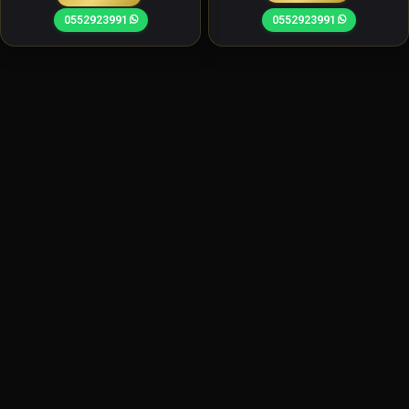
0552923991
0552923991