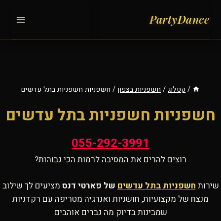
Ski
t
conten
/
קטלוג
/
חשפניות בצפון
/
חשפניות חשפניות בתל עדשים
חשפניות חשפניות בתל עדשים
055-292-3991
רוצים להרים את המסיבה לרמות הכי גבוהות?
שירות
חשפניות בתל עדשים
של פארטי דנס
מציעים לך שילוב
מנצח של מקצועיות, חושניות ואנרגיה מטריפה עם רקדניות
שמבינות בדיוק מה גברים אוהבים