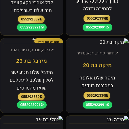
מורן הופכת כל אירוע
לכל אוהבי הקעקועים
למסיבה גדולה
מיה שלנו בשבילכם !
0552923391
0552923391
0552923991
0552923991
תמונה אמיתית
חיפה, טבריה, קריות, נהריה
חיפה, קריות, ירכא, נהריה
מירבל בת 23
מיקה בת 20
מירבל שלנו תגיע ישר
מיקה שלנו אלופה
לסלון שלכם לתת לכם
במסיבות רווקים
שואו מהסרטים
0552923391
0552923391
0552923991
0552923991