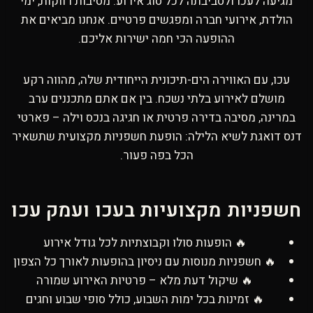
מגיעה לעכו ולסביבתה לכל סוג אירוע: מסיבות רווקות, ימי
הולדת, אירועי חברה ומפגשים פרטיים. אנחנו מביאים את
ההופעה הכי חמה ישירות אליכם.
עכו, עם האווירה הים-תיכונית הייחודית שלה, מהווה רקע
מושלם לאירוע בלתי נשכח. בין אם אתם מתכננים ערב
במרינה, מסיבה בדירה פרטית או חגיגה בנכס וילה – פארטי
דנס דואגת לשיא הלילה: הופעת חשפניות מקצועית שתשאיר
הכל בפה פעור.
חשפניות מקצועיות בעכו ועמק עכו
🔥 הופעות סולו וקבוצתיות לכל גודל אירוע
🔥 חשפניות מנוסות עם ניסיון בהופעות לאורך כל הצפון
🔥 שיקול דעת מלא – פרטיות האירוע שמורה
🔥 זמינות בכל ימות השבוע, כולל סופי שבוע וחגים