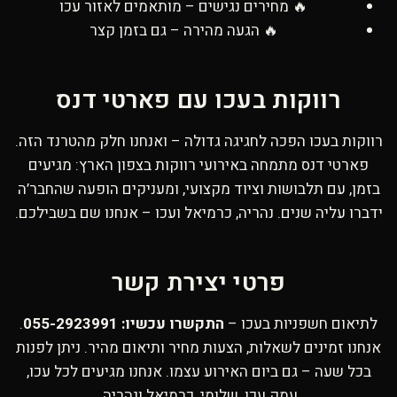
🔥 מחירים נגישים – מותאמים לאזור עכו
🔥 הגעה מהירה – גם בזמן קצר
רווקות בעכו עם פארטי דנס
רווקות בעכו הפכה לחגיגה גדולה – ואנחנו חלק מהטרנד הזה.
פארטי דנס מתמחה באירועי רווקות בצפון הארץ: מגיעים
בזמן, עם תלבושות וציוד מקצועי, ומעניקים הופעה שהחבר’ה
ידברו עליה שנים. נהריה, כרמיאל ועכו – אנחנו שם בשבילכם.
פרטי יצירת קשר
לתיאום חשפניות בעכו –
התקשרו עכשיו: 055-2923991
.
אנחנו זמינים לשאלות, הצעות מחיר ותיאום מהיר. ניתן לפנות
בכל שעה – גם ביום האירוע עצמו. אנחנו מגיעים לכל עכו,
עמק עכו, שלומי, כרמיאל ונהריה.