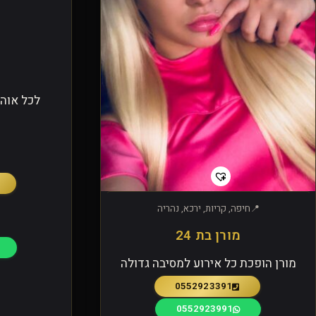
לכל אוהב
חיפה, קריות, ירכא, נהריה
מורן בת 24
מורן הופכת כל אירוע למסיבה גדולה
0552923391
0552923991