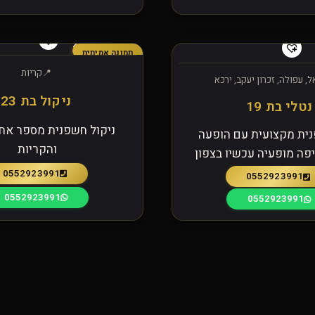
תמונה אמיתית
קריות
, עפולה, זכרון יעקב, ירכא
ניקול בת 23
נטלי בת 19
ניקול חשפנית מספר אח
נית מקצועית עם הופעה
והקריות
פה מופעיה עכשיו בצפון
0552923991
0552923991
0552923991
0552923991