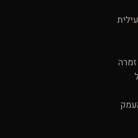
ילית
זמרה
עמק