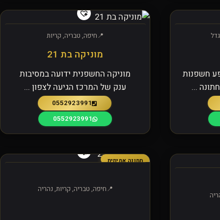
גדל
חיפה, טבריה, קריות
מוניקה בת 21
ע חשפנות
מוניקה החשפנית ידועה במסיבות
ונה ...
ענק של המרכז הגיעה לצפון ...
0552923991
0552923991
תמונה אמיתית
חיפה, טבריה, קריות, נהריה
ריה