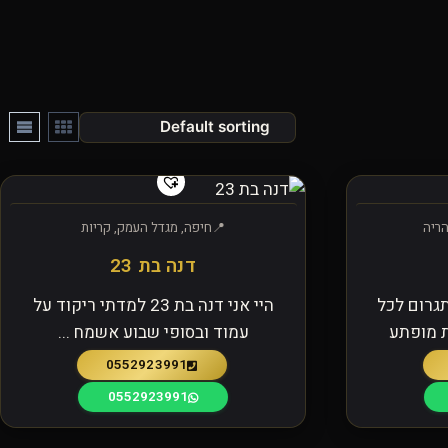
הריה
חיפה, מגדל העמק, קריות
דנה בת 23
גרום לכל
היי אני דנה בת 23 למדתי ריקוד על
ת מופתע
עמוד ובסופי שבוע אשמח ...
0552923991
0552923991