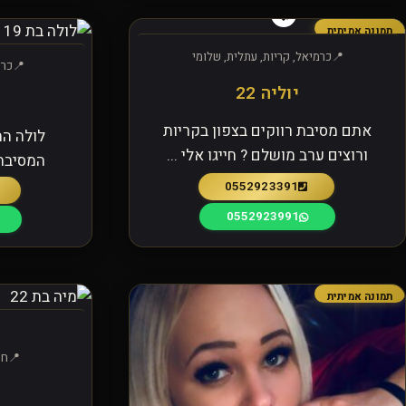
תמונה אמיתית
כרמיאל, קריות, עתלית, שלומי
כרמ
יוליה 22
אתם מסיבת רווקים בצפון בקריות
לולה ה
ורוצים ערב מושלם ? חייגו אלי ...
המסיבה
0552923391
0552923991
תמונה אמיתית
חי