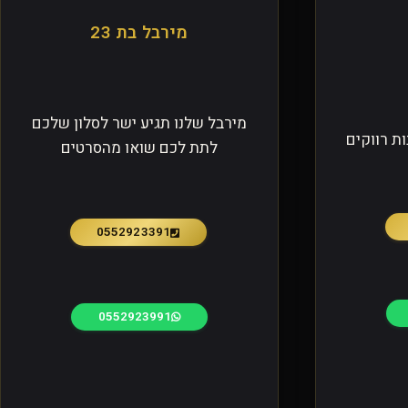
מירבל בת 23
מירבל שלנו תגיע ישר לסלון שלכם
ת רווקים
לתת לכם שואו מהסרטים
0552923391
0552923991