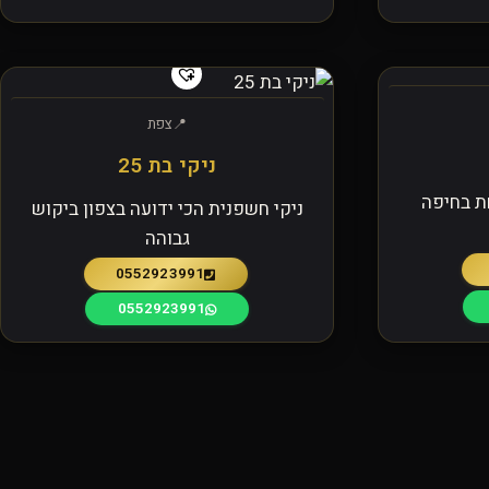
צפת
ניקי בת 25
ת בחיפה
ניקי חשפנית הכי ידועה בצפון ביקוש
גבוהה
0552923991
0552923991