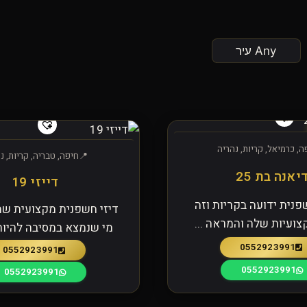
ה, כרמיאל, קריות, נהריה
חיפה, טבריה, קריות, נ
יאנה בת 25
דייזי 19
פנית ידועה בקריות וזה
דיזי חשפנית מקצועית שת
צועיות שלה והמראה ...
מי שנמצא במסיבה להיו
0552923991
0552923991
0552923991
0552923991