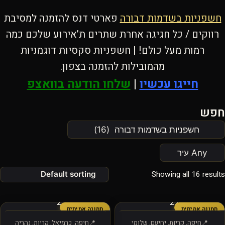
חשפניות בשדמות דבורה
פארטי דנס להזמנה למסיבת
רווקים / כל חגיגה אחרת שתרים ת’אירוע שלכם כמה
רמות מעל כולם! | חשפניות סקסיות דוגמניות
מהמובילות להזמנה בצפון.
חייגו עכשיו
|
שלחו הודעה בוואצפ
חפש
Showing all 16 results
תמונה אמיתית
תמונה אמיתית
חיפה, קריות, יחיעם, שלומי
חיפה, כרמיאל, קריות, נהריה