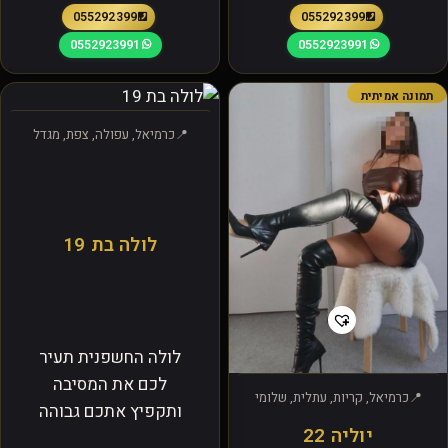
0552923991
0552923991
0552923991
0552923991
תמונה אמיתית
כרמיאל, עפולה, צפת, מגדל
לולה בת 19
לולה החשפנית תעיר
לכם את המסיבה
כרמיאל, קריות, עתלית, שלומי
ותקפיץ אתכם גבוהה
יוליה 22