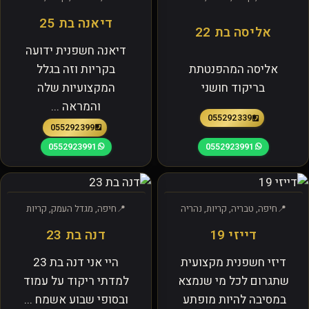
דיאנה בת 25
אליסה בת 22
דיאנה חשפנית ידועה
אליסה המהפנטתת
בקריות וזה בגלל
בריקוד חושני
המקצועיות שלה
והמראה ...
0552923391
0552923991
0552923991
0552923991
חיפה, טבריה, קריות, נהריה
חיפה, מגדל העמק, קריות
דייזי 19
דנה בת 23
דיזי חשפנית מקצועית
היי אני דנה בת 23
שתגרום לכל מי שנמצא
למדתי ריקוד על עמוד
במסיבה להיות מופתע
ובסופי שבוע אשמח ...