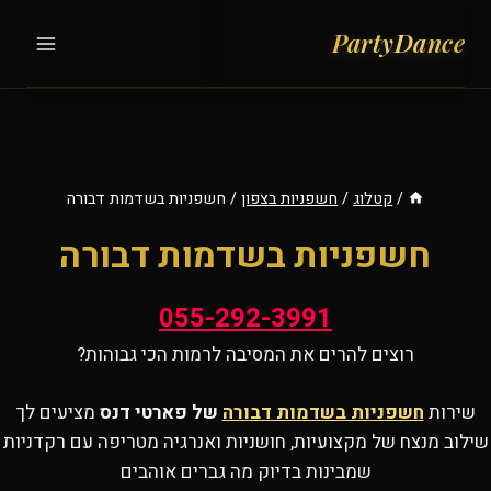
Ski
t
conten
/
קטלוג
/
חשפניות בצפון
/
חשפניות בשדמות דבורה
חשפניות בשדמות דבורה
055-292-3991
רוצים להרים את המסיבה לרמות הכי גבוהות?
שירות
חשפניות בשדמות דבורה
של פארטי דנס
מציעים לך
שילוב מנצח של מקצועיות, חושניות ואנרגיה מטריפה עם רקדניות
שמבינות בדיוק מה גברים אוהבים