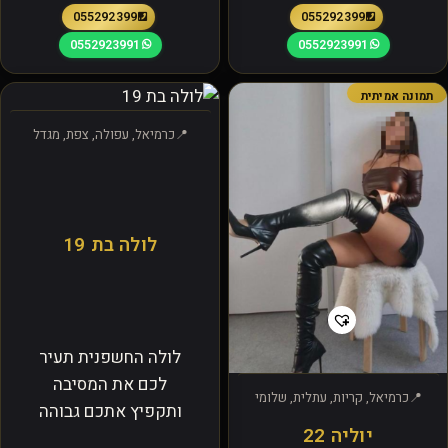
0552923991
0552923991
0552923991
0552923991
תמונה אמיתית
כרמיאל, עפולה, צפת, מגדל
לולה בת 19
לולה החשפנית תעיר
לכם את המסיבה
כרמיאל, קריות, עתלית, שלומי
ותקפיץ אתכם גבוהה
יוליה 22