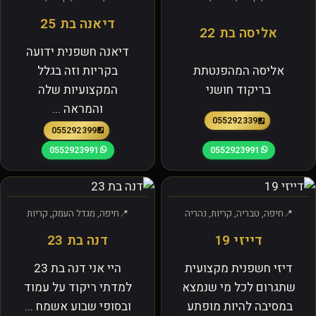
דיאנה בת 25
אליסה בת 22
דיאנה חשפנית ידועה
אליסה המהפנטתת
בקריות וזה בגלל
בריקוד חושני
המקצועיות שלה
והמראה ...
0552923391
0552923991
0552923991
0552923991
חיפה, טבריה, קריות, נהריה
חיפה, מגדל העמק, קריות
דייזי 19
דנה בת 23
דיזי חשפנית מקצועית
היי אני דנה בת 23
שתגרום לכל מי שנמצא
למדתי ריקוד על עמוד
במסיבה להיות מופתע
ובסופי שבוע אשמח ...