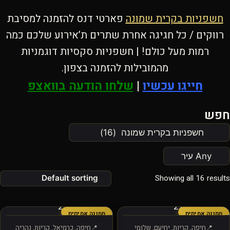
חשפניות בקרית שמונה
פארטי דנס להזמנה למסיבת
רווקים / כל חגיגה אחרת שתרים ת’אירוע שלכם כמה
רמות מעל כולם! | חשפניות סקסיות דוגמניות
מהמובילות להזמנה בצפון.
חייגו עכשיו
|
שלחו הודעה בוואצפ
חפש
Showing all 16 results
תמונה אמיתית
תמונה אמיתית
חיפה, קריות, יחיעם, שלומי
חיפה, כרמיאל, קריות, נהריה