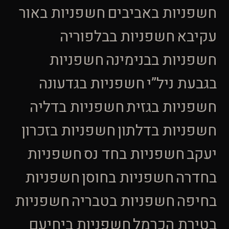
חשפניות באביבים
חשפניות באור
עקיבא
חשפניות בבלפוריה
חשפניות בבנימינה
חשפניות
בגבעת ניל”י
חשפניות בגדעונה
חשפניות בגזית
חשפניות בדליה
חשפניות בדלתון
חשפניות בזכרון
יעקב
חשפניות בחד נס
חשפניות
בחדרה
חשפניות בחוסן
חשפניות
בחיפה
חשפניות בטבריה
חשפניות
בטירת הכרמל
חשפניות ביחיעם