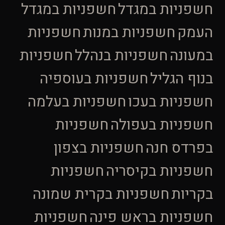
חשפניות במגדל
חשפניות במגדל
העמק
חשפניות במנות
חשפניות
במעונה
חשפניות בנהלל
חשפניות
בנוף הגליל
חשפניות בעוספיה
חשפניות בעכו
חשפניות בעלמה
חשפניות בעפולה
חשפניות
בפרדס חנה
חשפניות בצפון
חשפניות בקיסריה
חשפניות
בקריות
חשפניות בקרית שמונה
חשפניות בראש פינה
חשפניות