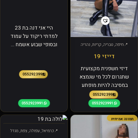
היי אני דנה בת 23
למדתי ריקוד על עמוד
ובסופי שבוע אשמח ...
חיפה, טבריה, קריות, נהריה
דייזי 19
דיזי חשפנית מקצועית
0552923991
שתגרום לכל מי שנמצא
במסיבה להיות מופתע
0552923991
0552923991
0552923991
תמונה אמיתית
כרמיאל, עפולה, צפת, מגדל