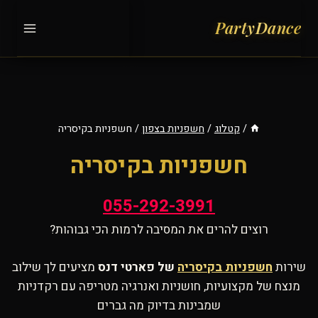
Ski
t
conten
/
קטלוג
/
חשפניות בצפון
/
חשפניות בקיסריה
חשפניות בקיסריה
055-292-3991
רוצים להרים את המסיבה לרמות הכי גבוהות?
שירות
חשפניות בקיסריה
של פארטי דנס
מציעים לך שילוב
מנצח של מקצועיות, חושניות ואנרגיה מטריפה עם רקדניות
שמבינות בדיוק מה גברים