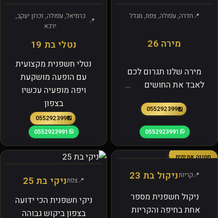
חדרה, עפולה, צפת, מגדל
כרמיאל, עפולה, זכרון יעקב,
ירכא
מירה 26
נטלי בת 19
נטלי חשפנית מקצועית
מירה שלנו תגרום לכם
עם הופעה מושקעת
לאבד את החושים ...
ויפה מופעיה עכשיו
בצפון
0552923991
0552923991
0552923991
0552923991
תמונה אמיתית
ניקול בת 23
קריות
ניקי בת 25
צפת
ניקול חשפנית מספר
ניקי חשפנית הכי ידועה
אחת בחיפה והקריות
בצפון ביקוש גבוהה