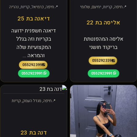
חיפה, קריות, יחיעם, שלומי
חיפה, כרמיאל, קריות, נהריה
דיאנה בת 25
אליסה בת 22
דיאנה חשפנית ידועה
אליסה המהפנטתת
בקריות וזה בגלל
בריקוד חושני
המקצועיות שלה
והמראה ...
0552923391
0552923991
0552923991
0552923991
חיפה, מגדל העמק, קריות
דנה בת 23