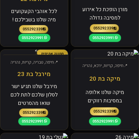
מורן הופכת כל אירוע
לכל אוהבי הקעקועים
למסיבה גדולה
מיה שלנו בשבילכם !
0552923391
0552923391
0552923991
0552923991
תמונה אמיתית
חיפה, טבריה, קריות, נהריה
חיפה, קריות, ירכא, נהריה
מירבל בת 23
מיקה בת 20
מירבל שלנו תגיע ישר
מיקה שלנו אלופה
לסלון שלכם לתת לכם
במסיבות רווקים
שואו מהסרטים
0552923391
0552923391
0552923991
0552923991