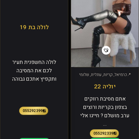
לולה בת 19
לולה החשפנית תעיר
לכם את המסיבה
כרמיאל, קריות, עתלית, שלומי
ותקפיץ אתכם גבוהה
יוליה 22
אתם מסיבת רווקים
בצפון בקריות ורוצים
0552923991
ערב מושלם ? חייגו אלי
...
0552923391