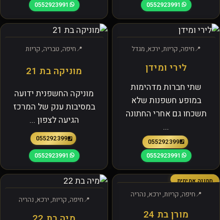
0552923991
0552923991
חיפה, קריות, ירכא, מגדל
חיפה, טבריה, קריות
לירי ומידן
מוניקה בת 21
שתי חברות מדהימות
מוניקה החשפנית ידועה
במופע חשפנות שלא
במסיבות ענק של המרכז
תשכחו גם אחרי החתונה
הגיעה לצפון ...
...
0552923991
0552923991
0552923991
0552923991
תמונה אמיתית
חיפה, קריות, ירכא, נהריה
חיפה, קריות, ירכא, נהריה
מורן בת 24
מיה בת 22