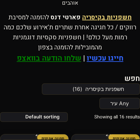
אוהבים
חשפניות בקיסריה
פארטי דנס
להזמנה למסיבת
רווקים / כל חגיגה אחרת שתרים ת’אירוע שלכם כמה
רמות מעל כולם! | חשפניות סקסיות דוגמניות
מהמובילות להזמנה בצפון
חייגו עכשיו
|
שלחו הודעה בוואצפ
חפש
Showing all 16 results
תמונה אמיתית
תמונה אמיתית