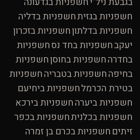
בגבעת ניל”י
חשפניות בגדעונה
חשפניות בגזית
חשפניות בדליה
חשפניות בדלתון
חשפניות בזכרון
יעקב
חשפניות בחד נס
חשפניות
בחדרה
חשפניות בחוסן
חשפניות
בחיפה
חשפניות בטבריה
חשפניות
בטירת הכרמל
חשפניות ביחיעם
חשפניות ביערה
חשפניות בירכא
חשפניות בכלנית
חשפניות בכפר
זיתים
חשפניות בכרם בן זמרה