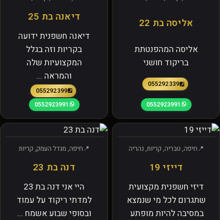
דיאנה בת 25
אליסה בת 22
דיאנה חשפנית ידועה
אליסה המהפנטתת
בקריות וזה בגלל
בריקוד חושני
המקצועיות שלה
והמראה ...
0552923391
0552923991
0552923991
0552923991
חיפה, טבריה, קריות, נהריה
חיפה, מגדל העמק, קריות
דייזי 19
דנה בת 23
דיזי חשפנית מקצועית
היי אני דנה בת 23
שתגרום לכל מי שנמצא
למדתי ריקוד על עמוד
במסיבה להיות מופתע
ובסופי שבוע אשמח ...