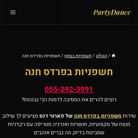
Ski
t
conten
/
קטלוג
/
חשפניות בצפון
/
חשפניות בפרדס חנה
חשפניות בפרדס חנה
055-292-3991
רוצים להרים את המסיבה לרמות הכי גבוהות?
שירות
חשפניות בפרדס חנה
של פארטי דנס
מציעים לך שילוב
מנצח של מקצועיות, חושניות ואנרגיה מטריפה עם רקדניות
שמבינות בדיוק מה גברים אוהבים