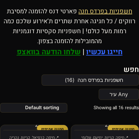
חשפניות בפרדס חנה
פארטי דנס להזמנה למסיבת
רווקים / כל חגיגה אחרת שתרים ת’אירוע שלכם כמה
רמות מעל כולם! | חשפניות סקסיות דוגמניות
מהמובילות להזמנה בצפון.
חייגו עכשיו
|
שלחו הודעה בוואצפ
חפש
Showing all 16 results
תמונה אמיתית
תמונה אמיתית
חיפה, קריות, יחיעם, שלומי
חיפה, כרמיאל, קריות, נהריה