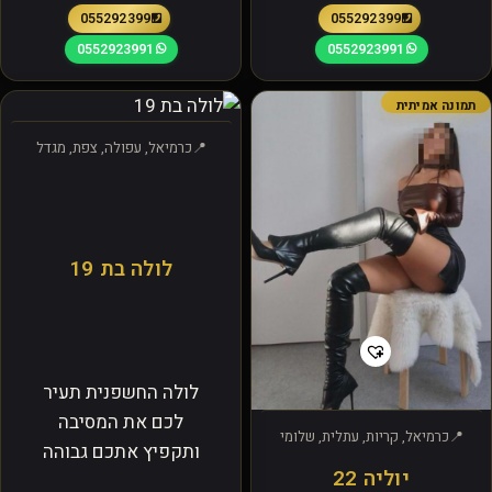
0552923991
0552923991
0552923991
0552923991
תמונה אמיתית
כרמיאל, עפולה, צפת, מגדל
לולה בת 19
לולה החשפנית תעיר
לכם את המסיבה
כרמיאל, קריות, עתלית, שלומי
ותקפיץ אתכם גבוהה
יוליה 22