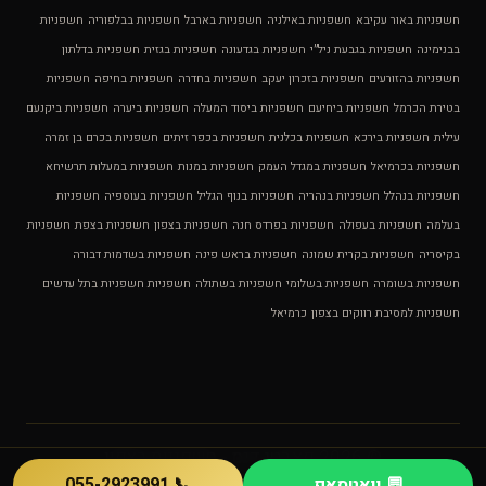
חשפניות באור עקיבא
חשפניות באילניה
חשפניות בארבל
חשפניות בבלפוריה
חשפניות
בבנימינה
חשפניות בגבעת ניל”י
חשפניות בגדעונה
חשפניות בגזית
חשפניות בדלתון
חשפניות בהזורעים
חשפניות בזכרון יעקב
חשפניות בחדרה
חשפניות בחיפה
חשפניות
בטירת הכרמל
חשפניות ביחיעם
חשפניות ביסוד המעלה
חשפניות ביערה
חשפניות ביקנעם
עילית
חשפניות בירכא
חשפניות בכלנית
חשפניות בכפר זיתים
חשפניות בכרם בן זמרה
חשפניות בכרמיאל
חשפניות במגדל העמק
חשפניות במנות
חשפניות במעלות תרשיחא
חשפניות בנהלל
חשפניות בנהריה
חשפניות בנוף הגליל
חשפניות בעוספיה
חשפניות
בעלמה
חשפניות בעפולה
חשפניות בפרדס חנה
חשפניות בצפון
חשפניות בצפת
חשפניות
בקיסריה
חשפניות בקרית שמונה
חשפניות בראש פינה
חשפניות בשדמות דבורה
חשפניות בשומרה
חשפניות בשלומי
חשפניות בשתולה
חשפניות חשפניות בתל עדשים
חשפניות למסיבת רווקים בצפון
כרמיאל
© 2026 פארטי דנס - חשפניות בצפון
💬 וואטסאפ
📞 055-2923991