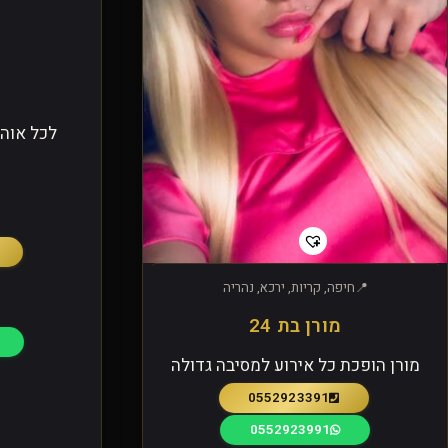
לכל אוהב
חיפה, קריות, ירכא, נהריה
מורן בת 24
מורן הופכת כל אירוע למסיבה גדולה
0552923391
0552923991