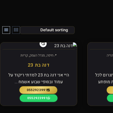
הריה
חיפה, מגדל העמק, קריות
דנה בת 23
גרום לכל
היי אני דנה בת 23 למדתי ריקוד על
ת מופתע
עמוד ובסופי שבוע אשמח ...
0552923991
0552923991