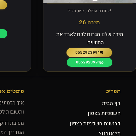
חדרה, עפולה, צפת, מגדל
מירה 26
מירה שלנו תגרום לכם לאבד את
החושים ...
0552923991
0552923991
תפריט
פוסטים אח
איך מזמיני
דף הבית
ותשובות לפ
חשפניות בצפון
מסיבת רווק
דרושות חשפניות בצפון
המדריך המ
מי אנחנו?