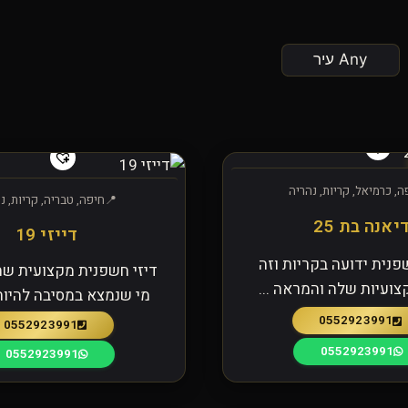
ה, כרמיאל, קריות, נהריה
חיפה, טבריה, קריות, נ
יאנה בת 25
דייזי 19
פנית ידועה בקריות וזה
דיזי חשפנית מקצועית שת
צועיות שלה והמראה ...
מי שנמצא במסיבה להיו
0552923991
0552923991
0552923991
0552923991