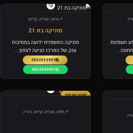
גדל
חיפה, טבריה, קריות
מוניקה בת 21
ע חשפנות
מוניקה החשפנית ידועה במסיבות
ונה ...
ענק של המרכז הגיעה לצפון ...
0552923991
0552923991
תמונה אמיתית
חיפה, טבריה, קריות, נהריה
ריה