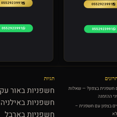
0552923991
0552923991
0552923991
0552923991
רונים
תגיות
חשפניות באור עק
ם חשפנית בצפון? — שאלות
ני ההזמנה
חשפניות באילניה
ים בצפון עם חשפנית –
חשפניות בארבל
לא