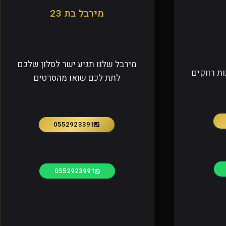
מירבל בת 23
מירבל שלנו תגיע ישר לסלון שלכם
ת רווקים
לתת לכם שואו מהסרטים
0552923391
0552923991