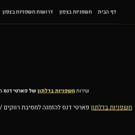
Ski
t
דף הבית
חשפניות בצפון
דרושות חשפניות בצפון
conten
שירות
חשפניות בדלתון
של פארטי דנס
מצ
חשפניות בדלתון
פארטי דנס להזמנה למסיבת רווקים / 