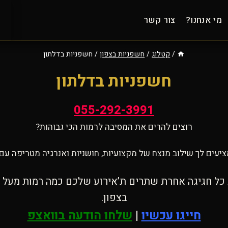
מי אנחנו?
צור קשר
/
קטלוג
/
חשפניות בצפון
/
חשפניות בדלתון
חשפניות בדלתון
055-292-3991
רוצים להרים את המסיבה לרמות הכי גבוהות?
יעים לך שילוב מנצח של מקצועיות, חושניות ואנרגיה מטריפה עם 
כל חגיגה אחרת שתרים ת’אירוע שלכם כמה רמות מעל כו
בצפון.
חייגו עכשיו
|
שלחו הודעה בוואצפ