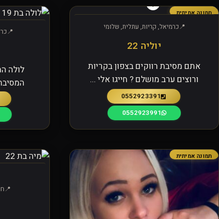
תמונה אמיתית
כרמיאל, קריות, עתלית, שלומי
כרמ
יוליה 22
אתם מסיבת רווקים בצפון בקריות
לולה ה
ורוצים ערב מושלם ? חייגו אלי ...
המסיבה
0552923391
0552923991
תמונה אמיתית
חי