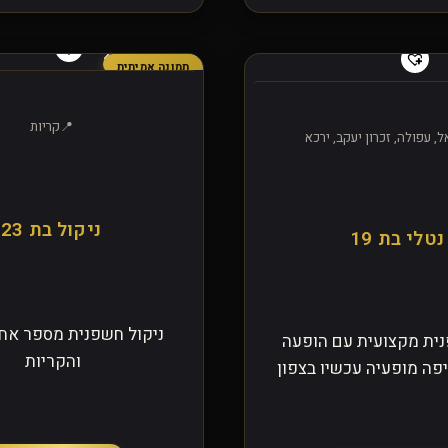
תמונה אמיתית
קריות
, עפולה, זכרון יעקב, ירכא
ניקול בת 23
נטלי בת 19
ניקול חשפנית מספר אח
נית מקצועית עם הופעה
והקריות
פה מופעיה עכשיו בצפון