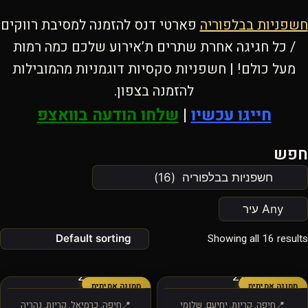
חשפניות בבלפוריה
פארטי דנס להזמנה למסיבת רווקים
/ כל חגיגה אחרת שתרים ת’אירוע שלכם כמה רמות
מעל כולם! | חשפניות סקסיות דוגמניות מהמובילות
להזמנה בצפון.
חייגו עכשיו
|
שלחו הודעה בוואצפ
חפש
Showing all 16 results
תמונה אמיתית
תמונה אמיתית
חיפה, קריות, יחיעם, שלומי
חיפה, כרמיאל, קריות, נהריה