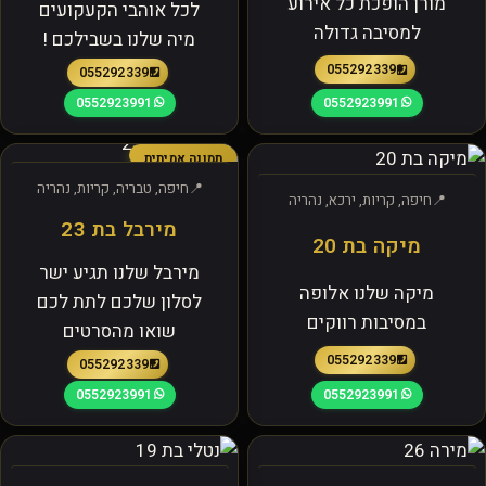
מורן הופכת כל אירוע
לכל אוהבי הקעקועים
למסיבה גדולה
מיה שלנו בשבילכם !
0552923391
0552923391
0552923991
0552923991
תמונה אמיתית
חיפה, טבריה, קריות, נהריה
חיפה, קריות, ירכא, נהריה
מירבל בת 23
מיקה בת 20
מירבל שלנו תגיע ישר
מיקה שלנו אלופה
לסלון שלכם לתת לכם
במסיבות רווקים
שואו מהסרטים
0552923391
0552923391
0552923991
0552923991