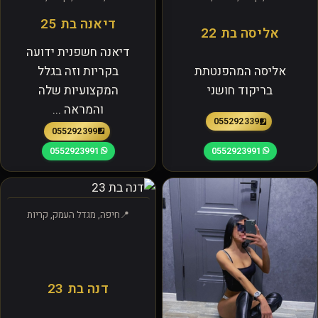
דיאנה בת 25
אליסה בת 22
דיאנה חשפנית ידועה
אליסה המהפנטתת
בקריות וזה בגלל
בריקוד חושני
המקצועיות שלה
והמראה ...
0552923391
0552923991
0552923991
0552923991
חיפה, מגדל העמק, קריות
דנה בת 23