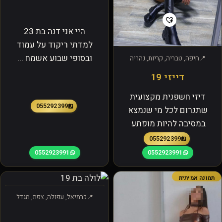
היי אני דנה בת 23
למדתי ריקוד על עמוד
ובסופי שבוע אשמח ...
חיפה, טבריה, קריות, נהריה
דייזי 19
דיזי חשפנית מקצועית
0552923991
שתגרום לכל מי שנמצא
במסיבה להיות מופתע
0552923991
0552923991
0552923991
תמונה אמיתית
כרמיאל, עפולה, צפת, מגדל