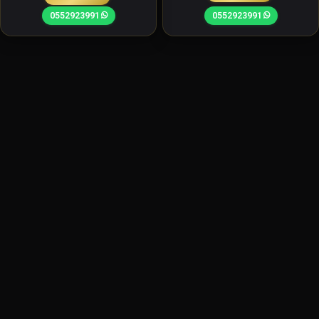
0552923991
0552923991