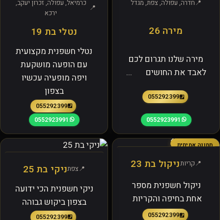
חדרה, עפולה, צפת, מגדל
כרמיאל, עפולה, זכרון יעקב,
ירכא
מירה 26
נטלי בת 19
נטלי חשפנית מקצועית
מירה שלנו תגרום לכם
עם הופעה מושקעת
לאבד את החושים ...
ויפה מופעיה עכשיו
בצפון
0552923991
0552923991
0552923991
0552923991
תמונה אמיתית
ניקול בת 23
קריות
ניקי בת 25
צפת
ניקול חשפנית מספר
ניקי חשפנית הכי ידועה
אחת בחיפה והקריות
בצפון ביקוש גבוהה
0552923991
0552923991