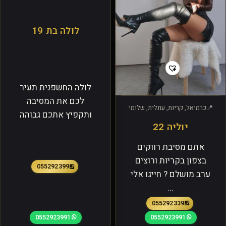
לולה בת 19
לולה החשפנית תעיר
לכם את המסיבה
כרמיאל, קריות, עתלית, שלומי
ותקפיץ אתכם גבוהה
יוליה 22
אתם מסיבת רווקים
בצפון בקריות ורוצים
0552923991
ערב מושלם ? חייגו אלי
...
0552923391
0552923991
0552923991