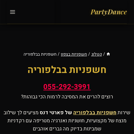
Ski
t
conten
/
קטלוג
/
חשפניות בצפון
/
חשפניות בבלפוריה
חשפניות בבלפוריה
055-292-3991
רוצים להרים את המסיבה לרמות הכי גבוהות?
שירות
חשפניות בבלפוריה
של פארטי דנס
מציעים לך שילוב
מנצח של מקצועיות, חושניות ואנרגיה מטריפה עם רקדניות
שמבינות בדיוק מה גברים אוהבים