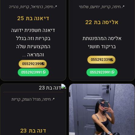
חיפה, קריות, יחיעם, שלומי
חיפה, כרמיאל, קריות, נהריה
דיאנה בת 25
אליסה בת 22
דיאנה חשפנית ידועה
אליסה המהפנטתת
בקריות וזה בגלל
בריקוד חושני
המקצועיות שלה
והמראה ...
0552923391
0552923991
0552923991
0552923991
חיפה, מגדל העמק, קריות
דנה בת 23