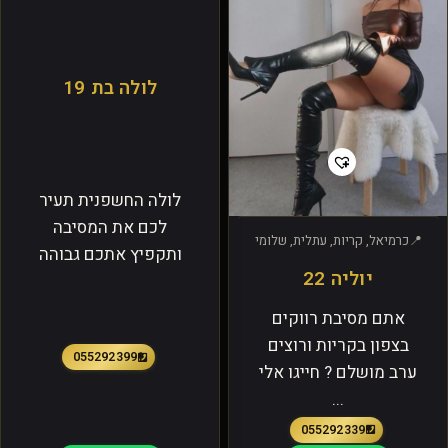
לולה בת 19
לולה החשפנית תעיר
לכם את המסיבה
כרמיאל, קריות, עתלית, שלומי
ותקפיץ אתכם גבוהה
יוליה 22
אתם מסיבת רווקים
בצפון בקריות ורוצים
0552923991
ערב מושלם ? חייגו אלי
...
0552923391