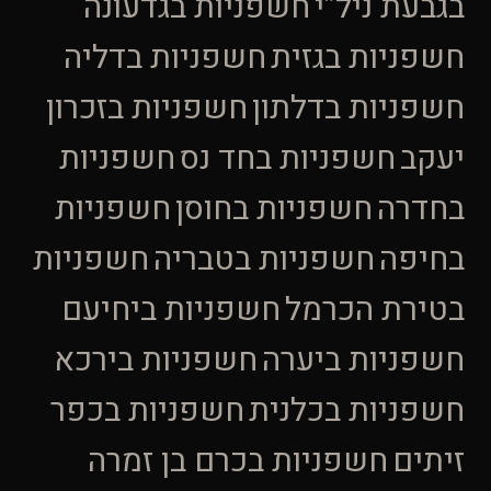
בגבעת ניל”י
חשפניות בגדעונה
חשפניות בגזית
חשפניות בדליה
חשפניות בדלתון
חשפניות בזכרון
יעקב
חשפניות בחד נס
חשפניות
בחדרה
חשפניות בחוסן
חשפניות
בחיפה
חשפניות בטבריה
חשפניות
בטירת הכרמל
חשפניות ביחיעם
חשפניות ביערה
חשפניות בירכא
חשפניות בכלנית
חשפניות בכפר
זיתים
חשפניות בכרם בן זמרה