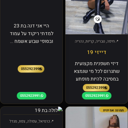
היי אני דנה בת 23
למדתי ריקוד על עמוד
ובסופי שבוע אשמח ...
חיפה, טבריה, קריות, נהריה
דייזי 19
דיזי חשפנית מקצועית
0552923991
שתגרום לכל מי שנמצא
במסיבה להיות מופתע
0552923991
0552923991
0552923991
תמונה אמיתית
כרמיאל, עפולה, צפת, מגדל