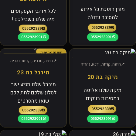
מורן הופכת כל אירוע
לכל אוהבי הקעקועים
למסיבה גדולה
מיה שלנו בשבילכם !
0552923391
0552923391
0552923991
0552923991
תמונה אמיתית
חיפה, טבריה, קריות, נהריה
חיפה, קריות, ירכא, נהריה
מירבל בת 23
מיקה בת 20
מירבל שלנו תגיע ישר
מיקה שלנו אלופה
לסלון שלכם לתת לכם
במסיבות רווקים
שואו מהסרטים
0552923391
0552923391
0552923991
0552923991