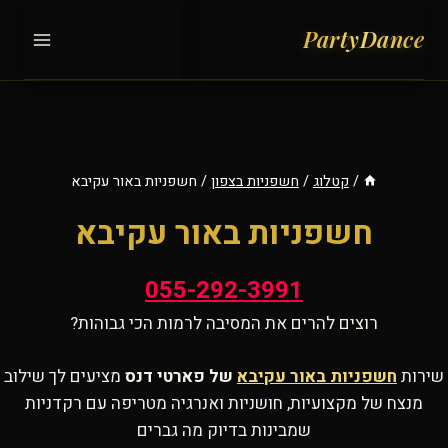
Ski
t
conten
/
קטלוג
/
חשפניות בצפון
/
חשפניות באור עקיבא
חשפניות באור עקיבא
055-292-3991
רוצים להרים את המסיבה לרמות הכי גבוהות?
שירות
חשפניות באור עקיבא
של פארטי דנס
מציעים לך שילוב
מנצח של מקצועיות, חושניות ואנרגיה מטריפה עם רקדניות
שמבינות בדיוק מה גברים