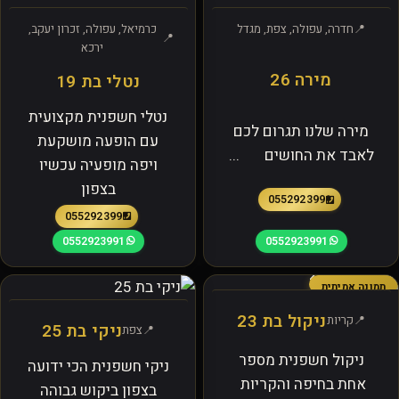
חדרה, עפולה, צפת, מגדל
כרמיאל, עפולה, זכרון יעקב,
ירכא
מירה 26
נטלי בת 19
נטלי חשפנית מקצועית
מירה שלנו תגרום לכם
עם הופעה מושקעת
לאבד את החושים ...
ויפה מופעיה עכשיו
בצפון
0552923991
0552923991
0552923991
0552923991
תמונה אמיתית
ניקול בת 23
קריות
ניקי בת 25
צפת
ניקול חשפנית מספר
ניקי חשפנית הכי ידועה
אחת בחיפה והקריות
בצפון ביקוש גבוהה