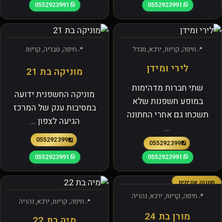
0552923991
0552923991
חיפה, קריות, ירכא, מגדל
חיפה, טבריה, קריות
לירי ומידן
מוניקה בת 21
שתי חברות מדהימות
מוניקה החשפנית ידועה
במופע חשפנות שלא
במסיבות ענק של המרכז
תשכחו גם אחרי החתונה
הגיעה לצפון ...
...
0552923991
0552923991
0552923991
0552923991
תמונה אמיתית
חיפה, קריות, ירכא, נהריה
חיפה, קריות, ירכא, נהריה
מורן בת 24
מיה בת 22