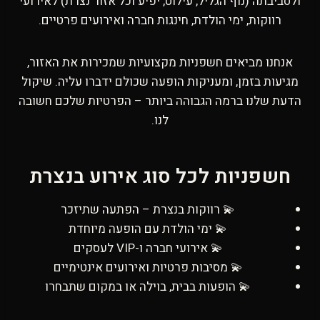
ולסביבתה (נוף הגליל, עילוט, יפיע וכל אזור נצרת) לאירועי
רווקות, ימי הולדת, חינגות חברה ואירועים פרטיים.
אנחנו מביאים חשפניות מקצועיות שמכירות את האזור,
מגיעות בזמן, ומעניקות הופעה שכולם ידברו עליה. שיקול
הדעת שלנו ברמה הגבוהה ביותר – הפרטיות שלכם חשובה
לנו.
חשפניות לכל סוג אירוע בנצרת
💫 רווקות בנצרת – הפתעה שתיזכר
💫 ימי הולדת עם הופעה מיוחדת
💫 אירועי חברה ו-VIP לעסקים
💫 מסיבות פרטיות ואירועים אינטימיים
💫 הופעות בבית, בוילה או במקום שתבחרו