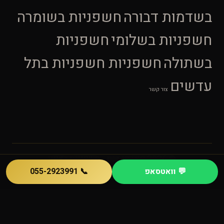
בשדמות דבורה
חשפניות בשומרה
חשפניות בשלומי
חשפניות
בשתולה
חשפניות חשפניות בתל
עדשים
צור קשר
© 2026 פארטי דנס - חשפניות בצפון
💬 וואטסאפ
📞 055-2923991