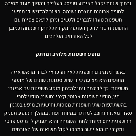
ובתוך שניות יקבל האירוע טוויסט בעלילה ויהפוך מעוד מסיבה
לחוויה ארוטית ועוצרת נשימה. חשוב להדגיש כי מופעי
חשפנות נועדו לגברים ולנשים וניתן לתאם צפיות עם
החשפנית כדי להכין הפתעה מקורית לחתן השמחה וכמובן
לכל האורחים הנלהבים.
מופע חשפנות מלהיב ומרתק
כאשר מזמינים חשפנית לאירוע כדאי לברר מראש איזה
מופעים היא מציעה כיוון שיש סגנונות שונים של מופעי
חשפנות. כך לדוגמה ניתן להזמין מופע חשפנות עם אביזרי
מין, מופע חשפנות ארוטי, קצבי וחושני, מופע לסבי
בהשתתפות שתי חשפניות מנוסות וחושניות, מופע בסגנון
סאדו מאזו הנחשב למרתק במיוחד ועוד. במהלך המופע תעניק
החשפנית יחס מיוחד לחתן השמחה והיא תעניק לו מופע פרטי
ומקורי בו הוא יושב במרכז לקול תשואות של האורחים