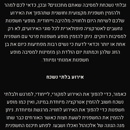
ובלתי נשכחת למסיבה שאתם מתכננים? ובכן, כדאי לכם למהר
ולהזמין חשפנית מקצועית וחושנית שתהפוך את האירוע
שלכם לשיחת היום ולחוויה מלהיבה וייחודית. מופעי חשפנות
נחשבים לאטרקציה פופולארית לכל סוגי האירועים, לא רק
למסיבות רווקים. ניתן להזמין מופע חשפנות פרטי עם חשפנית
אחת או יותר וכדאי לדעת כי נשים רבות מפתיעות כיום את בן
הזוג שלהן וכמתנת יום הולדת הן מזמינות למסיבה מופע
חשפנות אמנותי ומיוחד.
אירוע בלתי נשכח
כאמור, כדי להפוך את האירוע למקורי, לייחודי, למרגש ולבלתי
נשכח חשוב להזמין אטרקציה מיוחדת במינה, ואין כמו מופע
חשפנות כדי להפוך את האירוע לחוויה מרגשת ומיוחדת. ניתן
להזמין את החשפנית לשעת חצות כאשר האורחים כבר שתו
מנה הגונה של אלכוהול ואכלו ושבעו. לפתע תיכנס החשפנית