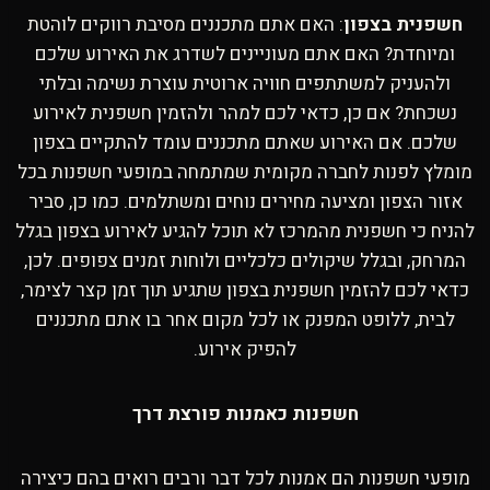
חשפנית בצפון
: האם אתם מתכננים מסיבת רווקים לוהטת
ומיוחדת? האם אתם מעוניינים לשדרג את האירוע שלכם
ולהעניק למשתתפים חוויה ארוטית עוצרת נשימה ובלתי
נשכחת? אם כן, כדאי לכם למהר ולהזמין חשפנית לאירוע
שלכם. אם האירוע שאתם מתכננים עומד להתקיים בצפון
מומלץ לפנות לחברה מקומית שמתמחה במופעי חשפנות בכל
אזור הצפון ומציעה מחירים נוחים ומשתלמים. כמו כן, סביר
להניח כי חשפנית מהמרכז לא תוכל להגיע לאירוע בצפון בגלל
המרחק, ובגלל שיקולים כלכליים ולוחות זמנים צפופים. לכן,
כדאי לכם להזמין חשפנית בצפון שתגיע תוך זמן קצר לצימר,
לבית, ללופט המפנק או לכל מקום אחר בו אתם מתכננים
להפיק אירוע.
חשפנות כאמנות פורצת דרך
מופעי חשפנות הם אמנות לכל דבר ורבים רואים בהם כיצירה