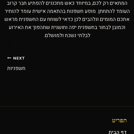
המתאים רק לכם, במיוחד כאש מתכננים להפתיע חבר קרוב
העומד להתחתן. מופע חשפנות בהתאמה אישית עומד להותיר
אתכם המומים ונלהבים לכן כדאי לשוחח עם החשפנית מראש
וכמובן לבחור בחשפנית יפה וחושנית שתהפוך את האירוע
לבלתי נשכח ולמושלם.
ניווט
NEXT
חשפניות
תפריט
דף הבית