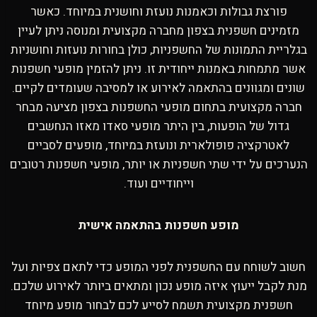
פורצת גבולות וכאמנות נועזת וחושנית במיוחד. כאשר
מזמינים חשפנית בצפון מחברה מקצועית ומנוסה ניתן לעיין
בגלריית התמונות של החשפניות, כולן בחורות נועזות וחושניות
אשר מתמחות באמנות ייחודית זו. ניתן להזמין מופעי חשפנות
שונים ומגוונים בהתאמה לאירוע או למסיבה שעומדים לקיים.
חברה מקצועית בתחום מופעי החשפנות בצפון מציעה מבחר
גדול של הופעות, בין היתר מופעי סאדו מאזו הנחשבים
לאטרקציה פופולארית ונועזת במיוחד, מופעים לסביים
הנערכים על ידי שתי חשפניות או יותר, מופעי חשפנות רטובים
וייחודיים ועוד.
מופע חשפנות בהתאמה אישית
חשוב לשוחח עם החשפנית לפני המופע כדי לתאם צפיות ועל
מנת לקבל ייעוץ איזה מופע נכון ומתאים ביותר לאירוע שלכם.
חשפנית מקצועית תשמח לסייע לכם לבחור מופע מיוחד