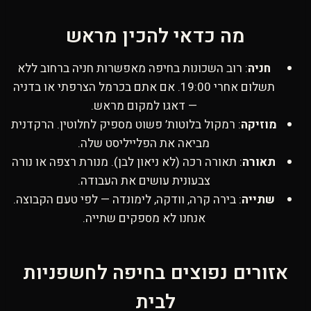
מה כדאי להכין מראש
חניה
: רוב השכונות בחיפה מאפשרות חניה ברחוב ללא
תשלום אחרי 19:00. אם אתם בכרמל הצרפתי או בדניה
— דאגו למקום מראש.
מוזיקה
: רמקול בלוטות’ פשוט מספיק לחלוטין. הרקדנית
מביאה את הפלייליסט שלה.
תאורה
: תאורה רכה (לא ניאון לבן). מנורת רצפה או נורה
צבעונית עושים את העבודה.
שתייה
: בירה קרה, וודקה, לימונדה — לפי טעם הקבוצה.
אנחנו לא מספקים שתייה.
אזורים נפוצים בחיפה לחשפניות
לבית