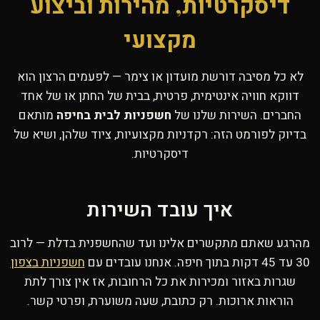
דיסקרטיות, מהירות וביצוע
מקצועי
לא כל מסיבה דורשת מועדון או צימר — לפעמים הרצון הוא
דווקא חוויה אינטימית, פרטית, בבית של החתן או של אחד
החברים. השירות שלנו של
חשפניות לבית בחיפה
מותאם
בדיוק לפורמט הזה: רקדניות מקצועיות, ציוד שלהן, ושיא של
דיסקרטיות.
איך עובד השירות
מהרגע שאתם מתקשרים אלינו ועד שהחשפנית בדלת — לרוב
30 עד 45 דקות בתוך חיפה. אנחנו עובדים עם
חשפניות בצפון
שגרות באזור ומכירות את כל הרחובות, אז אין צורך לתת
הוראות ארוכות. רק כתובת, שעה משוערת, ופרטי קשר.