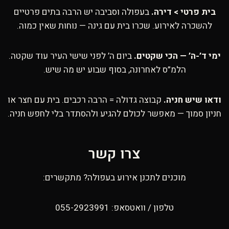
בית פרטי > דירה.
בעפולה וסביבה יש הרבה בתים פרטיים
להשכרה לאירוע. שכרו בית עם גינה — נוחות שאין כמוה.
ימי ד’-ה’ — הכי שקטים.
ביום ה’ לפני שישי העיר עוד שקטה.
הלמ”ס לאחרונה, בסוף שבוע יש מה שיש.
ודאו שיש חניה.
קבוצה גדולה = הרבה רכבים. בית עם חצר או
חניון סמוך — מאפשר לכולם להגיע ולהסתדר בלי לחפש חניה.
צרו קשר
מוכנים לתכנן אירוע בעפולה? מתקשרים:
טלפון / וואטסאפ: 055-2923991