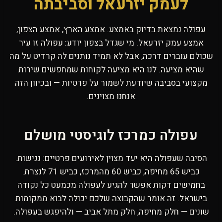
לעמק יזרעאל וסביבתה
עפולה נמצאת בדיוק באמצע. אמצע הארץ, אמצע הצפון,
אמצע עמק יזרעאל. מי שגדל בצפון יודע: עפולה זו עיר
שכולם עוברים דרכה, אבל לא תמיד נותנים לה קרדיט על מה
שהיא מציעה. לנו היא מציעה לקוחות שמחפשים שירות
מקצועי בסביבה שיודעת לשמור על פרטיות — ובכיוון הזה
אנחנו מצוינים.
עפולה כמרכז לוגיסטי מושלם
הסיבה שעפולה היא יעד מצוין לאירועים פרטיים: נגישות.
כביש 65 מחיפה, כביש 60 מהמרכז, כביש 71 לנצרת.
בחמישים דקות אפשר להגיע לעפולה מכמעט כל נקודה
בישראל. זה אומר שהקבוצה שלכם יכולה לבוא ממקומות
שונים — חלק מחיפה, חלק מתל אביב — ולהיפגש בעפולה.