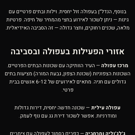
בנוסף, הנדל”ן בעפולה זול יחסית. וילות ובתים פרטיים עם
גינות — ניתן לשכור לאירוע בחצי מהמחיר של חיפה. פרטיות
מלאה, שכנים רחוקים, וחצר גדולה — זה הסביבה האידיאלית.
אזורי הפעילות בעפולה ובסביבה
מרכז עפולה
— העיר הוותיקה עם שכונות הבתים הפרטיים.
השכונות הצפוניות (שכונת הצפון, גבעת המורה) מציעות בתים
גדולים עם חניה. מתאים לאירועים של 6-12 אנשים בבית
פרטי.
עפולה עילית
— שכונה חדשה יחסית, דירות גדולות
ומודרניות. אפשר לשכור דירת גג עם נוף לעמק.
ג’לג’וליה ומרחביה
— כפרים בסמוך לעפולה עם צימרים