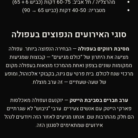
מהרצליה / תל אביב: 60-75 דקות (כביש 6 + 65)
מטבריה: 40-50 דקות (כביש 65 → 90)
סוגי האירועים הנפוצים בעפולה
מסיבת רווקים בעפולה
— הבחירה הנפוצה ביותר. עפולה
מציעה את היתרון של “כולם מגיעים” — קבוצות שמגיעות
ממקומות שונים בצפון ואחת מהמרכז מוצאות בעפולה מקום
מרכזי שנח לכולם. בית פרטי עם גינה, בקבוקי אלכוהול, ומופע
של שעה-שעתיים — זה ערב מוצלח.
ערב חברים בסביבת הייטק
— יוקנעם ועפולה מאכלסות
פארקי הייטק עם אנשים צעירים. ערבי “גיבוש” לא שגרתיים
הם חלק מהתרבות שם. אנחנו מגיעים לאזור הזה ויודעים לנהל
אירועים שמתאימים לסגנון הזה.