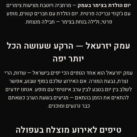
יום הולדת בצימר בעמק
— מרחביה ויוטבת מציעות צימרים
עם ג’קוזי ובריכה פרטית. יום הולדת עם חברים קטנים, מופע
פרטי, ולילה בנחת בצימר — חבילה מנצחת.
עמק יזרעאל — הרקע שעושה הכל
יותר יפה
עמק יזרעאל הוא אחד הנופים הכי יפים בישראל — שדות, הרי
נצרת, גבעת המורה. אם האירוע שלכם בסוף שבוע, אפשר
לשלב בין יום בטבע לבין ערב אינטימי עם מופע. אנחנו יודעים
להתאים את הזמן בהתאם — מגיעים בשעת הערב כשאתם
כבר נרגעים ומוכנים.
טיפים לאירוע מוצלח בעפולה