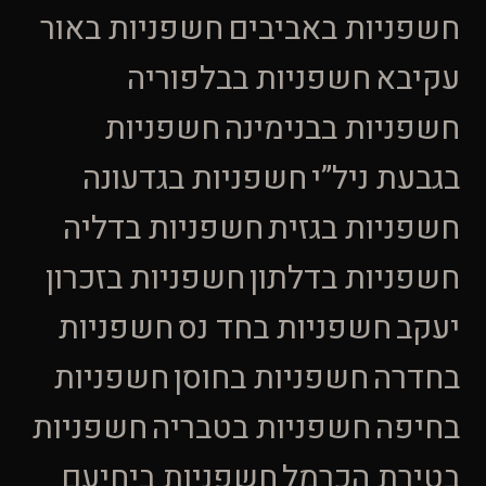
חשפניות באביבים
חשפניות באור
עקיבא
חשפניות בבלפוריה
חשפניות בבנימינה
חשפניות
בגבעת ניל”י
חשפניות בגדעונה
חשפניות בגזית
חשפניות בדליה
חשפניות בדלתון
חשפניות בזכרון
יעקב
חשפניות בחד נס
חשפניות
בחדרה
חשפניות בחוסן
חשפניות
בחיפה
חשפניות בטבריה
חשפניות
בטירת הכרמל
חשפניות ביחיעם