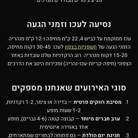
מציע צימרים מבודדים מצוינים.
נסיעה לעכו וזמני הגעה
עכו ממוקמת על כביש 4, 22 ק”מ מחיפה ו-12 ק”מ מנהריה.
הזמני הגעה של
חשפניות בצפון
לעכו: 30-45 דקות מחיפה,
15-20 דקות מנהריה. רוב הרקדניות שלנו עובדות באזור
הצפוני (חיפה-קריות-עכו-נהריה) ומכירות היטב את הדרכים.
סוגי האירועים שאנחנו מספקים
מסיבת רווקים פרטית
— בדירה או צימר, 1-2 רקדניות,
1-2 שעות מופע
ערב חברים מיוחד
— קבוצה קטנה (4-6 גברים), מופע
אחד באווירה אינטימית
חגיגת יום הולדת
— גם פתוחה לבחורים שמתארחים,