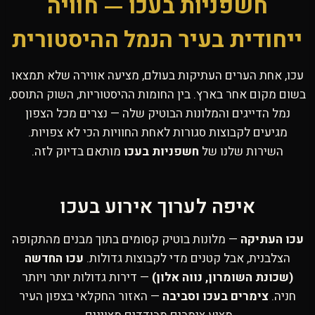
חשפניות בעכו — חוויה
ייחודית בעיר הנמל ההיסטורית
עכו, אחת הערים העתיקות בעולם, מציעה אווירה שלא תמצאו
בשום מקום אחר בארץ. בין החומות ההיסטוריות, השוק התוסס,
נמל הדייגים והמלונות הבוטיק שלה — נצרים מכל הצפון
מגיעים לקבוצות סגורות לאחת החוויות הכי לא צפויות.
השירות שלנו של
חשפניות בעכו
מותאם בדיוק לזה.
איפה לערוך אירוע בעכו
עכו העתיקה
— מלונות בוטיק קסומים בתוך מבנים מהתקופה
הצלבנית, אבל קטנים מדי לקבוצות גדולות.
עכו החדשה
(שכונת השומרון, נווה אלון)
— דירות גדולות יותר ויותר
חניה.
צימרים בעכו וסביבה
— האזור החקלאי בצפון העיר