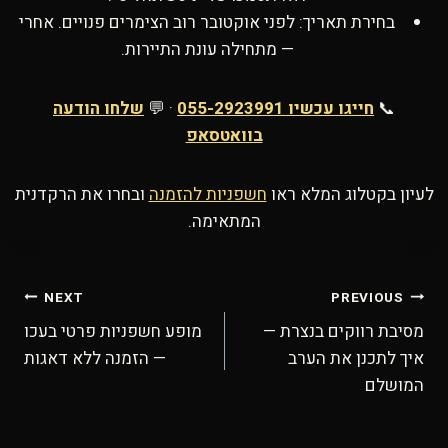
בחירת תאריך: לפני אוקטובר רוב הצימרים פנויים. אחרי
— מתחילה עונת התיירות.
📞
חייגו עכשיו 055-2923991
· 💬
שלחו הודעה
בוואטסאפ
לעיון בקטלוג המלא ראו
חשפניות להזמנה
ובחרו את הרקדנית
המתאימה.
ניווט
NEXT
PREVIOUS
מסיבת רווקים בנצרת —
מופע חשפניות פרטי בעכו
איך לתכנן את הערב
— הזמנה ללא דאגות
המושלם