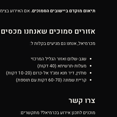
תיאום מוקדם ביישובים הסמוכים.
אם האירוע בצימר בכפר ליד כ
אזורים סמוכים שאנחנו מכסים
מכרמיאל, אנחנו גם מגיעים בקלות ל:
שגב-שלום ואזור הגליל המרכזי
מעלות-תרשיחא (40 דקות)
סח’נין, דיר חנא ומג’ד אל-כרום (10-20 דקות)
קריית שמונה (60-70 דקות עם תוספת)
צרו קשר
מוכנים לתכנן אירוע בכרמיאל? מתקשרים: