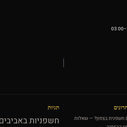
רונים
תגיות
חשפניות באביבים
ם חשפנית בצפון? — שאלות
ני ההזמנה