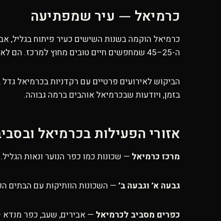
כרמיאל — עיר שמפתיעה
ה-25–45 שמחפשים חיים טובים מחוץ למרכז. הם לא עושים הכל כמו בתל אביב, אבל הם כן יודעים לחגוג.
הביקוש לאירועים פרטיים עם רקדניות בכרמיאל גדל ב
בזמן, ויודעות שבכרמיאל אוהבים ברמה גבוהה.
אזורי הפעילות בכרמיאל ובסבי
מרכז כרמיאל
— שכונות כמו כפר הנוער ונאות הגליל. דירות 
גבעה א’ וגבעה ב’
— השכונות הוותיקות עם הבתים הפר
כפרים מסביב לכרמיאל
— אבירים, שעב, כפר מנדא —