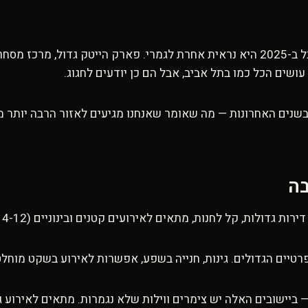
כרמיאל הוקמה בשנות השישים כעיר פיתוח בגליל, אבל ב-2025 היא נראית אחרת לגמרי. פ
שנים האחרונות — מה שאומר שאנחנו מגיעים לאזור הרבה יותר מב
בה
גדולות, קל לחנות, מתאים לאירועים קטנים ובינוניים (4-12 אנשים).
טיים הגדולים. גינות, חנייה בשפע, אפשרות לאירוע בשקט מוחלט
 ביישובים האלה יש צימרים ווילות שלא נגמרות. מתאים לאירוע ג