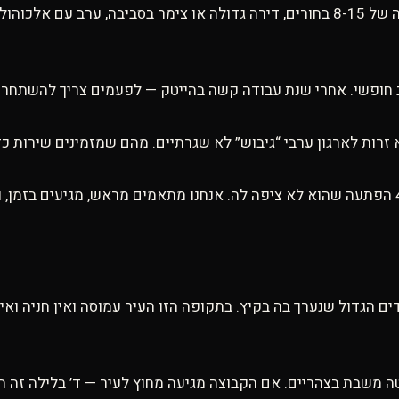
— הפורמט הפופולרי. קבוצה של 8-15 בחורים, דירה גדולה או צימר בסביבה
זרות לארגון ערבי “גיבוש” לא שגרתיים. מהם שמזמינים שירות כז
 הגדול שנערך בה בקיץ. בתקופה הזו העיר עמוסה ואין חניה ואי
 משבת בצהריים. אם הקבוצה מגיעה מחוץ לעיר — ד’ בלילה זה המ