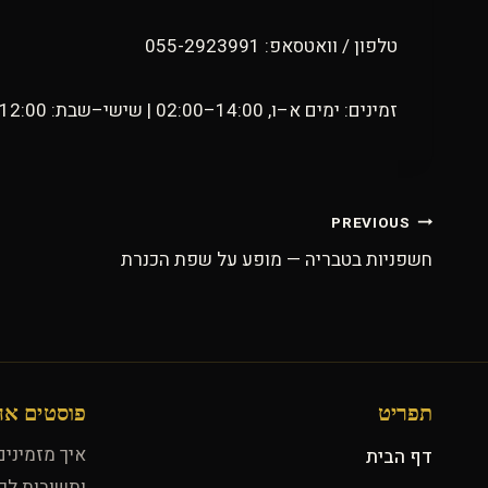
טלפון / וואטסאפ: 055-2923991
זמינים: ימים א–ו, 14:00–02:00 | שישי–שבת: 12:00–03:00
ניווט
PREVIOUS
חשפניות בטבריה — מופע על שפת הכנרת
תפריט
פוסטים אח
איך מזמיני
דף הבית
ותשובות לפ