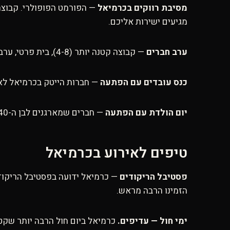
מסיבת רווקים בכרמיאל
מגיעים ישירות אליכם.
ערב חברים
— קבוצה קטנה יותר (4-8), בית פרטי, ערב חופשי. אחרי שנת עבודה קשה בהייטק — לפעמים צריך להשתחרר.
כנס עובדים עם הפתעה
— חברות הייטק בכרמיאל לא 
יום הולדת עם הפתעה
— חברים שמארגנים לבן ה-40 הפתעה שהוא לא ציפה לה. אנחנו מתאמים מראש, מגיעים בזמן, ולא מקלקלים את ההפתעה.
טיפים לאירוע בכרמיאל
פסטיבל הריקודים
— כרמיאל ידועה בפסטיבל הריקודים
הזמינו הרבה מראש.
ימי חול — עדיפים.
כרמיאל ביום חול הרבה יותר שקטה