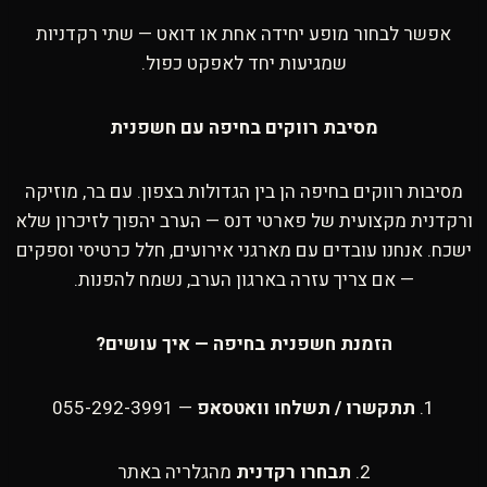
אפשר לבחור מופע יחידה אחת או דואט — שתי רקדניות
שמגיעות יחד לאפקט כפול.
מסיבת רווקים בחיפה עם חשפנית
מסיבות רווקים בחיפה הן בין הגדולות בצפון. עם בר, מוזיקה
ורקדנית מקצועית של פארטי דנס — הערב יהפוך לזיכרון שלא
ישכח. אנחנו עובדים עם מארגני אירועים, חלל כרטיסי וספקים
— אם צריך עזרה בארגון הערב, נשמח להפנות.
הזמנת חשפנית בחיפה — איך עושים?
1.
תתקשרו / תשלחו וואטסאפ
— 055-292-3991
2.
תבחרו רקדנית
מהגלריה באתר